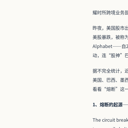
耀时所跨境业务
昨夜，美国股市出
美股暴跌，被称
Alphabet
动，连“股神”
据不完全统计，
美国、巴西、墨
看看“熔断”这
1、熔断的起源—
The circuit bre