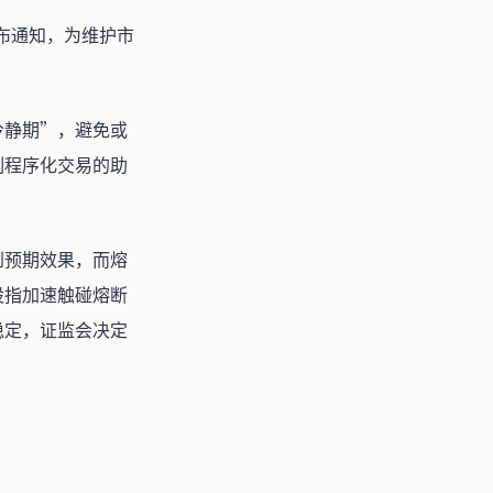
发布通知，为维护市
冷静期”，避免或
制程序化交易的助
到预期效果，而熔
股指加速触碰熔断
稳定，证监会决定