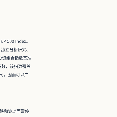
00 Index。
、独立分析研究、
投资组合指数基准
指数，该指数覆盖
公司，因而可以广
下跌和波动而暂停