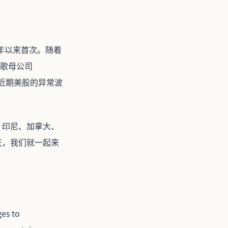
9年以来首次。随着
谷歌母公司
于近期美股的异常波
、印尼、加拿大、
天，我们就一起来
es to