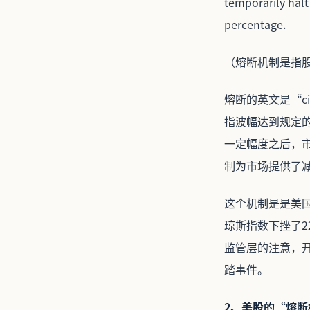
temporarily halt 
percentage.
（熔断机制是指
熔断的英文是“ci
指波幅达到规定
一定幅度之后，
制为市场提供了
这个机制是是美国
琼斯指数下挫了2
监管层的注意，
踏事件。
2、美股的“熔