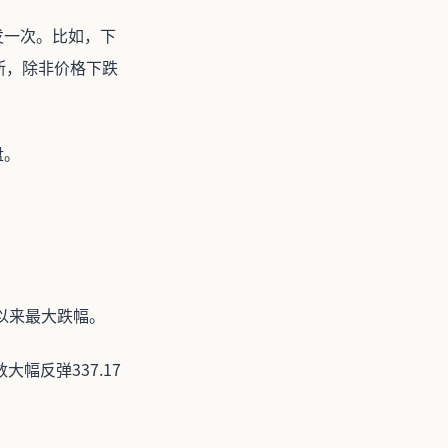
发一次。比如，下
断，除非价格下跌
盘。
5年以来最大跌幅。
幅反弹337.17