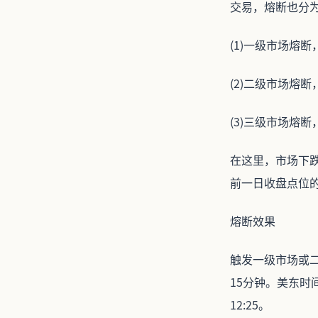
交易，熔断也分为
(1)一级市场熔
(2)二级市场熔
(3)三级市场熔
在这里，市场下跌，
前一日收盘点位的
熔断效果
触发一级市场或二级
15分钟。美东时
12:25。