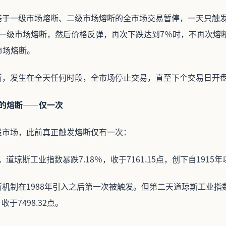
基于一级市场熔断、二级市场熔断的全市场交易暂停，一天只触
发一级市场熔断，然后价格反弹，再次下跌达到7％时，不再次熔
市场熔断。
断，发生在全天任何时段，全市场停止交易，直至下个交易日开
上的熔断——仅一次
股市场，此前真正触发熔断仅有一次：
7日，道琼斯工业指数暴跌7.18％，收于7161.15点，创下自191
机制在1988年引入之后第一次被触发。但第二天道琼斯工业指数大
收于7498.32点。