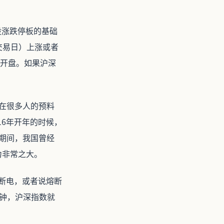
股涨跌停板的基础
交易日）上涨或者
新开盘。如果沪深
实在很多人的预料
16年开年的时候，
期间，我国曾经
力非常之大。
断电，或者说熔断
分钟，沪深指数就