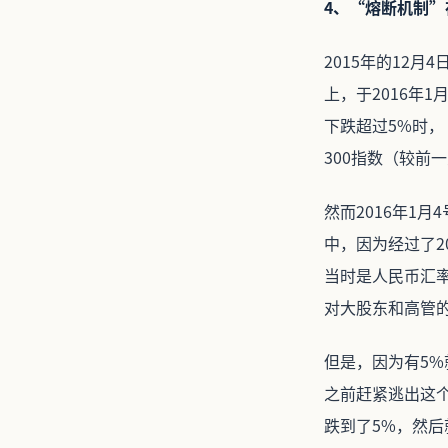
4、“熔断机制”
2015年的12
上，于2016年
下跌超过5%时，
300指数（较前
然而2016年1
中，因为经过了2
当时是人民币汇
对大股东和高管
但是，因为有5
之前赶紧逃出这个
跌到了5%，然后