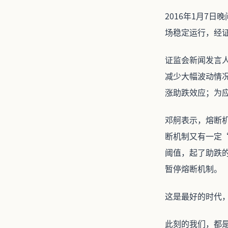
2016年1月7
场稳定运行，经
证监会新闻发言
减少大幅波动情
涨助跌效应；为
邓舸表示，熔断
断机制又有一定
阈值，起了助跌
暂停熔断机制。
这是最好的时代
此刻的我们，都