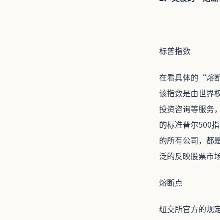
标普指数
在看具体的“熔断机
该指数是由世界
投资咨询等服务，
的标准普尔500
的所有公司，都是
泛的反映股票市
熔断点
纽交所官方的规