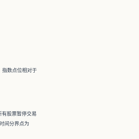
），指数点位相对于
场所有股票暂停交易
则时间分界点为