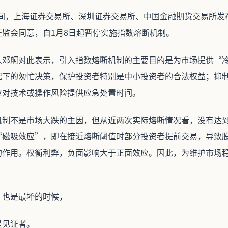
日晚间，上海证券交易所、深圳证券交易所、中国金融期货交易所
证监会同意，自1月8日起暂停实施指数熔断机制。
人邓舸对此表示，引入指数熔断机制的主要目的是为市场提供“
况下的匆忙决策，保护投资者特别是中小投资者的合法权益；抑
应对技术或操作风险提供应急处置时间。
机制不是市场大跌的主因，但从近两次实际熔断情况看，没有达
“磁吸效应”，即在接近熔断阈值时部分投资者提前交易，导致
的作用。权衡利弊，负面影响大于正面效应。因此，为维护市场
，也是最坏的时候，
是见证者。