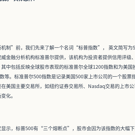
制”前，我们先来了解一个名词“标普指数”， 英文简写为S&P 5
权威金融分析机构标准普尔提供，该机构为投资者提供信用评级
其中包括反映全球股市表现的标准普尔全球1200指数和为美国
指数等。标准普尔500指数是记录美国500家上市公司的一个股票
在美国主要交易所，如纽约证券交易所、Nasdaq交易的上市
场变化。
定显示，标普500有“三个熔断点”，股市会因为该指数的大幅