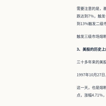
需要注意的是，
跌达到7％，触
到13%触发二级
触发三级市场熔
3、美股的历史
三十多年来的美
1997年10月2
这一天，也是熔断
点，涨幅4.71％，